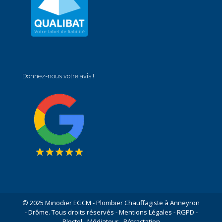
Donnez-nous votre avis !
© 2025 Minodier EGCM - Plombier Chauffagiste à Anneyron
- Drôme. Tous droits réservés -
Mentions Légales
-
RGPD
-
Bloctel
-
Médiateur
-
Rétractation