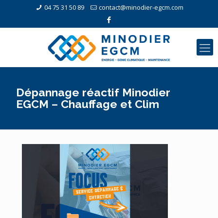
04 75 31 50 89
contact@minodier-egcm.com
Dépannage réactif Minodier
EGCM – Chauffage et Clim