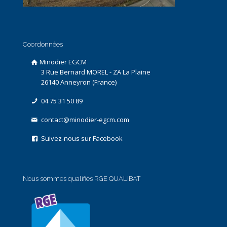
Coordonnées
Minodier EGCM
3 Rue Bernard MOREL - ZA La Plaine
26140 Anneyron (France)
04 75 31 50 89
contact@minodier-egcm.com
Suivez-nous sur Facebook
Nous sommes qualifiés RGE QUALIBAT