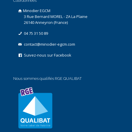
Coordonnées
Minodier EGCM
3 Rue Bernard MOREL - ZA La Plaine
26140 Anneyron (France)
04 75 31 50 89
contact@minodier-egcm.com
Suivez-nous sur Facebook
Nous sommes qualifiés RGE QUALIBAT