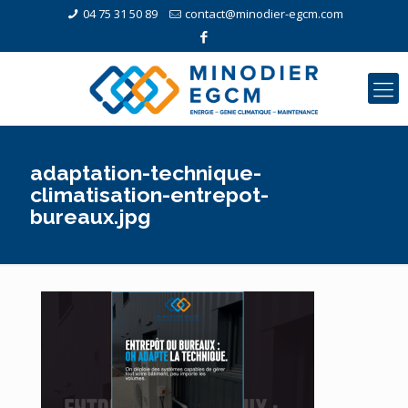
04 75 31 50 89
contact@minodier-egcm.com
adaptation-technique-
climatisation-entrepot-
bureaux.jpg