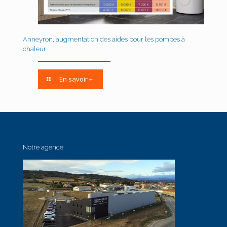
Anneyron, augmentation des aides pour les pompes à
chaleur
En savoir +
Notre agence