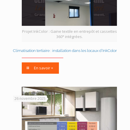
Projet InkColor : Gaine textile en entrepôt et cassettes
360° intégrées.
Climatisation tertiaire : installation dans les locaux d’InkColor
En savoir +
26 novembre 2025