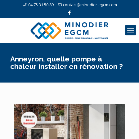
04 75 31 50 89
contact@minodier-egcm.com
Anneyron, quelle pompe à
chaleur installer en rénovation ?