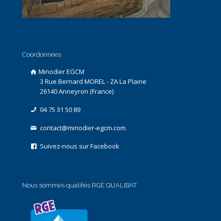
Coordonnées
Minodier EGCM
3 Rue Bernard MOREL - ZA La Plaine
26140 Anneyron (France)
04 75 31 50 89
contact@minodier-egcm.com
Suivez-nous sur Facebook
Nous sommes qualifiés RGE QUALIBAT