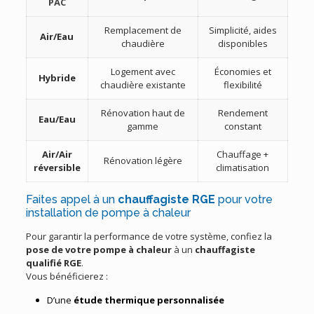
PAC
Remplacement de
Simplicité, aides
Air/Eau
chaudière
disponibles
Logement avec
Économies et
Hybride
chaudière existante
flexibilité
Rénovation haut de
Rendement
Eau/Eau
gamme
constant
Air/Air
Chauffage +
Rénovation légère
réversible
climatisation
Faites appel à un
chauffagiste RGE
pour votre
installation de pompe à chaleur
Pour garantir la performance de votre système, confiez la
pose de votre pompe à chaleur
à un
chauffagiste
qualifié RGE
.
Vous bénéficierez :
D’une
étude thermique personnalisée