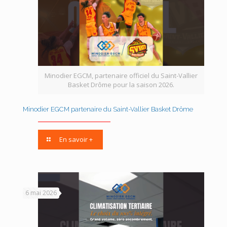
Minodier EGCM, partenaire officiel du Saint-Vallier
Basket Drôme pour la saison 2026.
Minodier EGCM partenaire du Saint-Vallier Basket Drôme
En savoir +
6 mai 2026