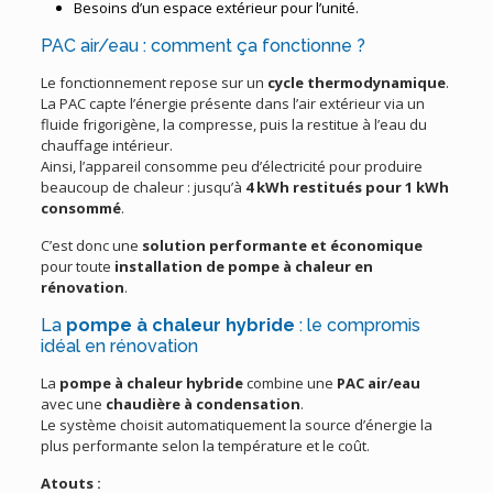
Besoins d’un espace extérieur pour l’unité.
PAC air/eau : comment ça fonctionne ?
Le fonctionnement repose sur un
cycle thermodynamique
.
La PAC capte l’énergie présente dans l’air extérieur via un
fluide frigorigène, la compresse, puis la restitue à l’eau du
chauffage intérieur.
Ainsi, l’appareil consomme peu d’électricité pour produire
beaucoup de chaleur : jusqu’à
4 kWh restitués pour 1 kWh
consommé
.
C’est donc une
solution performante et économique
pour toute
installation de pompe à chaleur en
rénovation
.
La
pompe à chaleur hybride
: le compromis
idéal en rénovation
La
pompe à chaleur hybride
combine une
PAC air/eau
avec une
chaudière à condensation
.
Le système choisit automatiquement la source d’énergie la
plus performante selon la température et le coût.
Atouts :