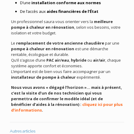
D’une
installation conforme aux normes
De l’accès aux
aides financières de l’État
Un professionnel saura vous orienter vers la
meilleure
pompe à chaleur en rénovation
, selon vos besoins, votre
isolation et votre budget.
Le
remplacement de votre ancienne chaudière
par une
pompe à chaleur en rénovation
est une démarche
rentable, écologique et durable.
Qu’il s’agisse d’une
PAC air/eau
,
hybride
ou
air/air
, chaque
système apporte confort et économies.
L’important est de bien vous faire accompagner par un
installateur de pompe à chaleur
expérimenté.
Nous vous avons « dégagé l’horizon »… mais à présent,
c’est la visite d’un de nos technicien qui vous
permettra de confirmer le modèle idéal (et de
bénéficier d’aides à la rénovation) :
cliquez ici pour plus
d’informations
.
Autres articles