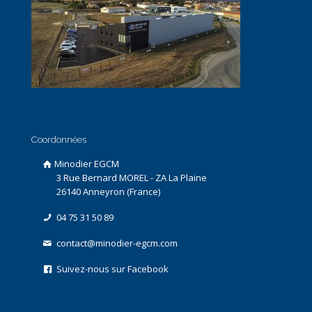
Coordonnées
Minodier EGCM
3 Rue Bernard MOREL - ZA La Plaine
26140 Anneyron (France)
04 75 31 50 89
contact@minodier-egcm.com
Suivez-nous sur Facebook