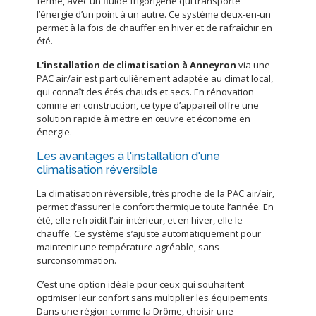
fermé, avec un fluide frigorigène qui transporte
l’énergie d’un point à un autre. Ce système deux-en-un
permet à la fois de chauffer en hiver et de rafraîchir en
été.
L'
installation de climatisation à Anneyron
via une
PAC air/air est particulièrement adaptée au climat local,
qui connaît des étés chauds et secs. En rénovation
comme en construction, ce type d’appareil offre une
solution rapide à mettre en œuvre et économe en
énergie.
Les avantages à l'installation d'une
climatisation réversible
La climatisation réversible, très proche de la PAC air/air,
permet d’assurer le confort thermique toute l’année. En
été, elle refroidit l’air intérieur, et en hiver, elle le
chauffe. Ce système s’ajuste automatiquement pour
maintenir une température agréable, sans
surconsommation.
C’est une option idéale pour ceux qui souhaitent
optimiser leur confort sans multiplier les équipements.
Dans une région comme la Drôme, choisir une