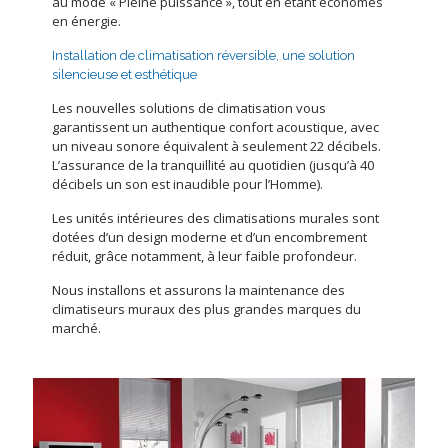
au mode « Pleine puissance », tout en étant économes
en énergie.
Installation de climatisation réversible, une solution
silencieuse et esthétique
Les nouvelles solutions de climatisation vous
garantissent un authentique confort acoustique, avec
un niveau sonore équivalent à seulement 22 décibels.
L’assurance de la tranquillité au quotidien (jusqu’à 40
décibels un son est inaudible pour l’Homme).
Les unités intérieures des climatisations murales sont
dotées d’un design moderne et d’un encombrement
réduit, grâce notamment, à leur faible profondeur.
Nous installons et assurons la maintenance des
climatiseurs muraux des plus grandes marques du
marché.