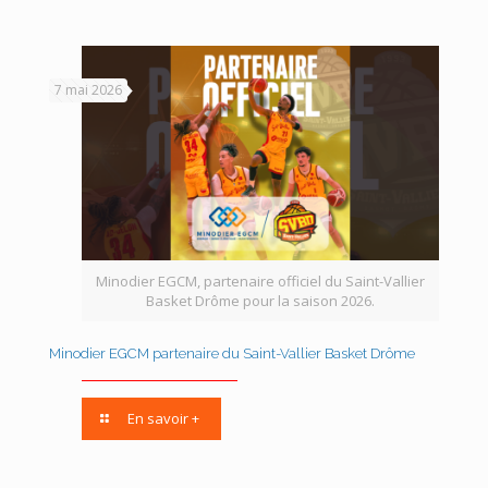
7 mai 2026
Minodier EGCM, partenaire officiel du Saint-Vallier
Basket Drôme pour la saison 2026.
Minodier EGCM partenaire du Saint-Vallier Basket Drôme
En savoir +