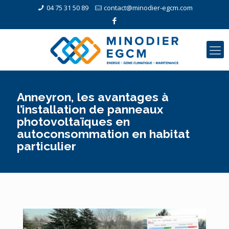
04 75 31 50 89
contact@minodier-egcm.com
Anneyron, les avantages à
l’installation de panneaux
photovoltaïques en
autoconsommation en habitat
particulier