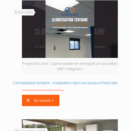
6 mai 2026
Projet InkColor : Gaine textile en entrepôt et cassettes
360° intégrées.
Climatisation tertiaire : installation dans les locaux d’InkColor
En savoir +