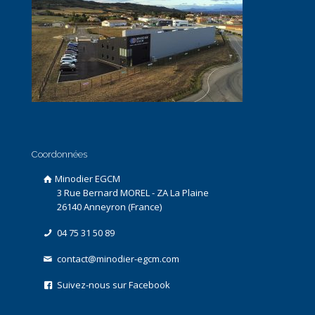
Coordonnées
Minodier EGCM
3 Rue Bernard MOREL - ZA La Plaine
26140 Anneyron (France)
04 75 31 50 89
contact@minodier-egcm.com
Suivez-nous sur Facebook