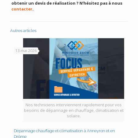
obtenir un devis de réalisation ? N’hésitez pas à nous
contacter
.
Autres articles
13 mai 2026
Nos techniciens interviennent rapidement pour vos
besoins de dépannage en chauffage, climatisation et
solaire.
Dépannage chauffage et climatisation à Anneyron et en
Drôme