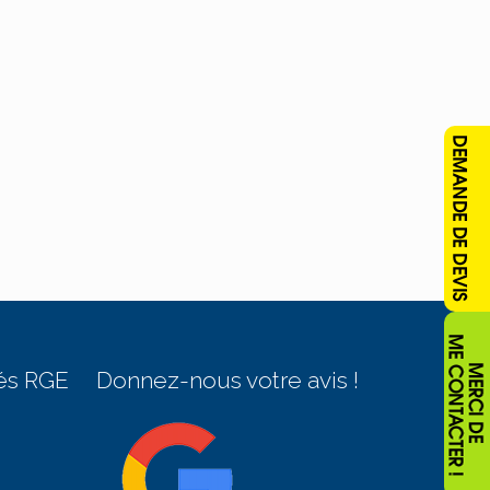
és RGE
Donnez-nous votre avis !