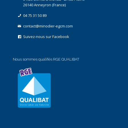
26140 Anneyron (France)
04 75 31 50 89
contact@minodier-egcm.com
Suivez-nous sur Facebook
Nous sommes qualifiés RGE QUALIBAT