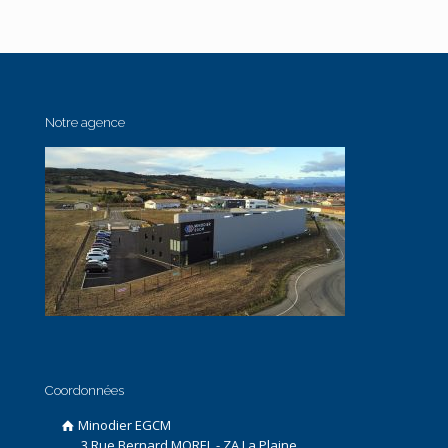
Notre agence
Coordonnées
Minodier EGCM
3 Rue Bernard MOREL - ZA La Plaine