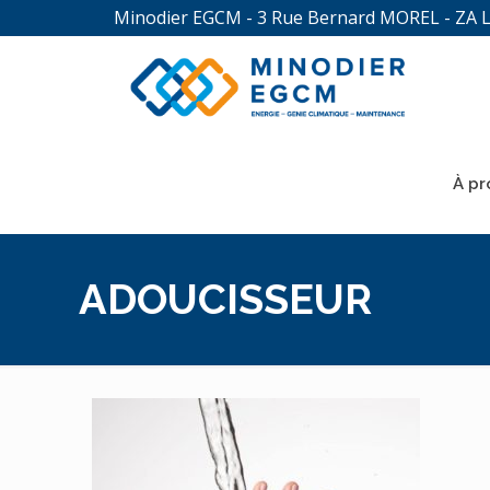
Minodier EGCM - 3 Rue Bernard MOREL - ZA 
À pr
ADOUCISSEUR