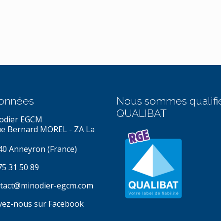
onnées
Nous sommes qualifi
QUALIBAT
odier EGCM
ue Bernard MOREL - ZA La
40 Anneyron (France)
75 31 50 89
tact@minodier-egcm.com
vez-nous sur Facebook