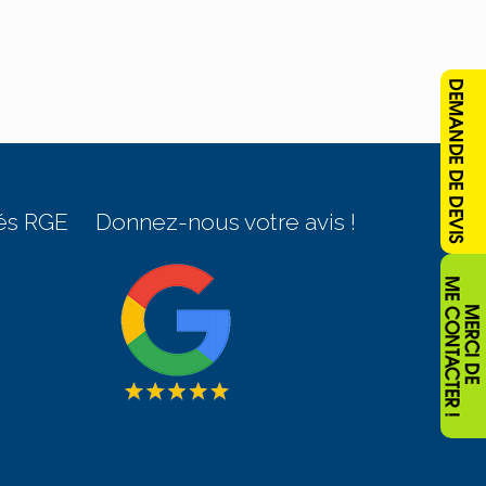
és RGE
Donnez-nous votre avis !