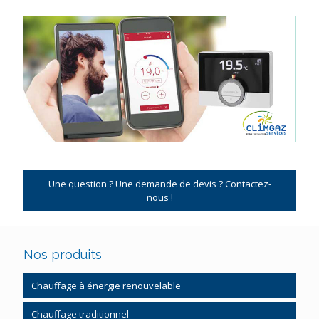
Une question ? Une demande de devis ? Contactez-
nous !
Nos produits
Chauffage à énergie renouvelable
Pompe à chaleur
Chauffage traditionnel