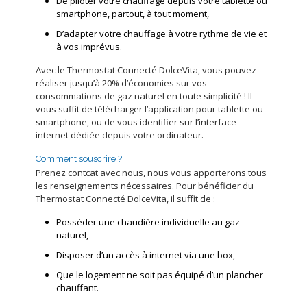
De piloter votre chauffage depuis votre tablette ou
smartphone, partout, à tout moment,
D’adapter votre chauffage à votre rythme de vie et
à vos imprévus.
Avec le Thermostat Connecté DolceVita, vous pouvez
réaliser jusqu’à 20% d’économies sur vos
consommations de gaz naturel en toute simplicité ! Il
vous suffit de télécharger l’application pour tablette ou
smartphone, ou de vous identifier sur l’interface
internet dédiée depuis votre ordinateur.
Comment souscrire ?
Prenez contcat avec nous, nous vous apporterons tous
les renseignements nécessaires. Pour bénéficier du
Thermostat Connecté DolceVita, il suffit de :
Posséder une chaudière individuelle au gaz
naturel,
Disposer d’un accès à internet via une box,
Que le logement ne soit pas équipé d’un plancher
chauffant.