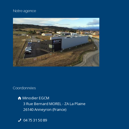
Notre agence
Coordonnées
Minodier EGCM
3 Rue Bernard MOREL - ZA La Plaine
26140 Anneyron (France)
04 75 31 50 89